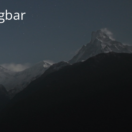
ügbar