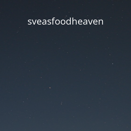
sveasfoodheaven