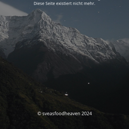
Diese Seite existiert nicht mehr.
© sveasfoodheaven 2024