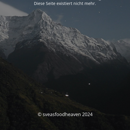
Diese Seite existiert nicht mehr.
© sveasfoodheaven 2024