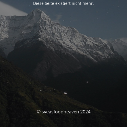
Diese Seite existiert nicht mehr.
© sveasfoodheaven 2024