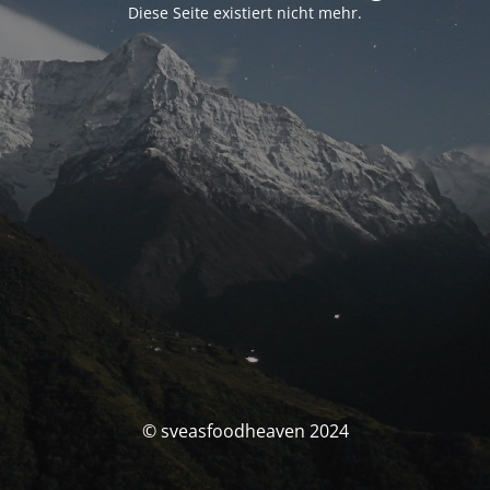
Diese Seite existiert nicht mehr.
© sveasfoodheaven 2024