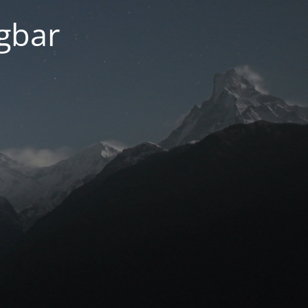
ügbar