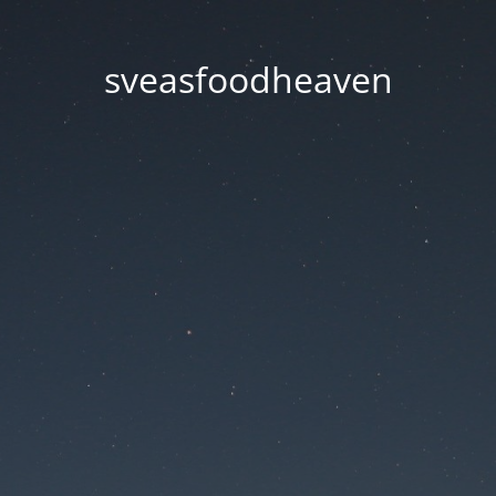
sveasfoodheaven