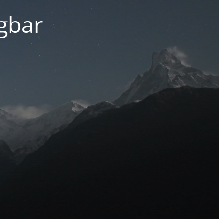
ügbar