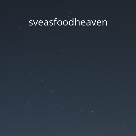
sveasfoodheaven