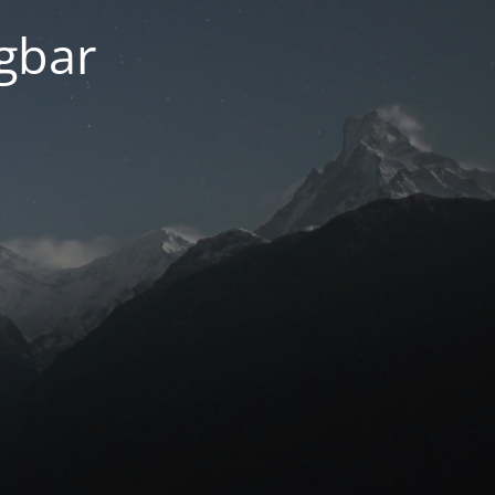
ügbar