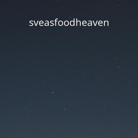
sveasfoodheaven