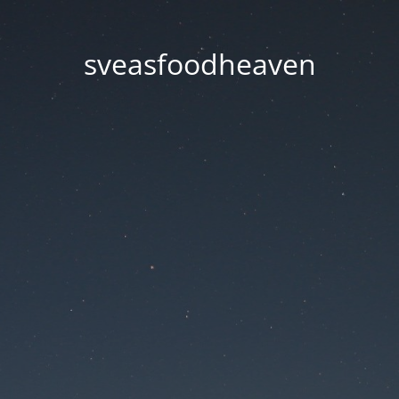
sveasfoodheaven