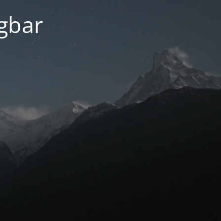
ügbar