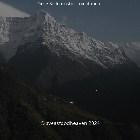
Diese Seite existiert nicht mehr.
© sveasfoodheaven 2024