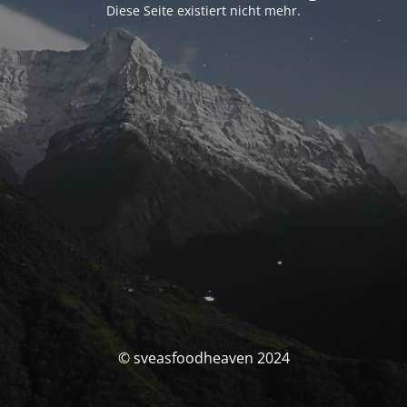
Diese Seite existiert nicht mehr.
© sveasfoodheaven 2024