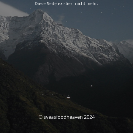
Diese Seite existiert nicht mehr.
© sveasfoodheaven 2024